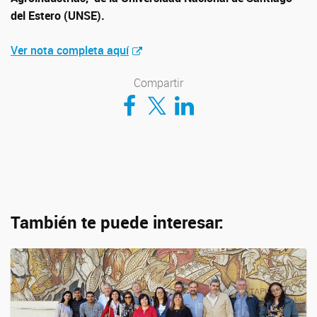
del Estero (UNSE).
Ver nota completa aquí
Compartir
Compartir en Facebook
Compartir en Twitter
Compartir en LinkedIn
También te puede interesar: