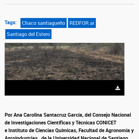
Tags:
Chaco santiagueño
REDFOR.ar
Santiago del Estero
Por Ana Carolina Santacruz García, del Consejo Nacional
de Investigaciones Científicas y Técnicas CONICET
e Instituto de Ciencias Químicas, Facultad de Agronomía y
Agroindustrias, de la Universidad Nacional de Santiago