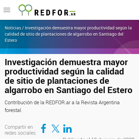
Toggle
navigation
Noticias / Investigación demuestra mayor productividad según la
calidad de sitio de plantaciones de algarrobo en Santiago del
Estero
Investigación demuestra mayor
productividad según la calidad
de sitio de plantaciones de
algarrobo en Santiago del Estero
Contribución de la REDFOR.ar a la Revista Argentina
forestal.
Compartir en Facebook
Compartir en Twitter
Compartir en LinkedIn
Compartir en
redes sociales