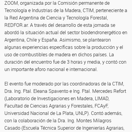
ZOOM, organizada por la Comisión permanente de
Tecnología e Industrias de la Madera, CTIM, perteneciente a
la Red Argentina de Ciencia y Tecnología Forestal,
REDFOR.ar. A través del desarrollo de esta jornada se
abordó la situación actual del sector biodendronergético en
Argentina, Chile y España. Asimismo, se plantearon
algunas experiencias específicas sobre la producción y el
uso de combustibles de madera en dichos países. La
duración del encuentro fue de 3 horas y media, y contó con
un importante aforo nacional e internacional.
El evento fue moderado por las coordinadoras de la CTIM,
Dra. Ing. Ftal. Eleana Spavento e Ing. Ftal. Mercedes Refort
(Laboratorio de Investigaciones en Madera, LIMAD,
Facultad de Ciencias Agrarias y Forestales, FCAyF,
Universidad Nacional de La Plata, UNLP). Contó además,
con la colaboración de la Dra. Ing. Montes Milagros
Casado (Escuela Técnica Superior de Ingenierías Agrarias,