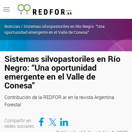
Toggle
navigation
Noticias / Sistemas silvopastoriles en Río Negro: “Una
oportunidad emergente en el Valle de Conesa”
Sistemas silvopastoriles en Río
Negro: “Una oportunidad
emergente en el Valle de
Conesa”
Contribución de la REDFOR.ar en la revista Argentina
Forestal
Compartir en Facebook
Compartir en Twitter
Compartir en LinkedIn
Compartir en
redes sociales