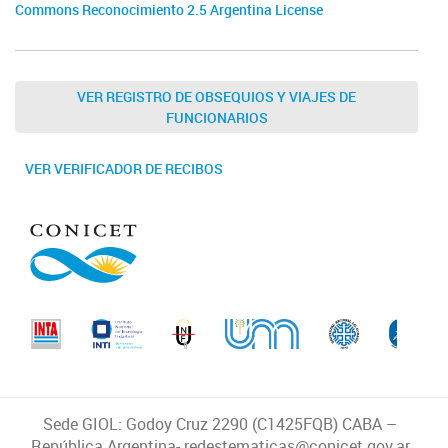
Commons Reconocimiento 2.5 Argentina License
VER REGISTRO DE OBSEQUIOS Y VIAJES DE
FUNCIONARIOS
VER VERIFICADOR DE RECIBOS
Sede GIOL: Godoy Cruz 2290 (C1425FQB) CABA –
República Argentina- redestematicas@conicet.gov.ar