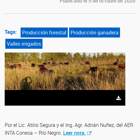
Publicado el 5 de octubre de 2020
Tags:
Producción forestal
Producción ganadera
Valles irrigados
Por el Lic. Atilio Segura y el Ing. Agr. Adrián Nuñez, del AER
INTA Conesa – Río Negro.
Leer nota.