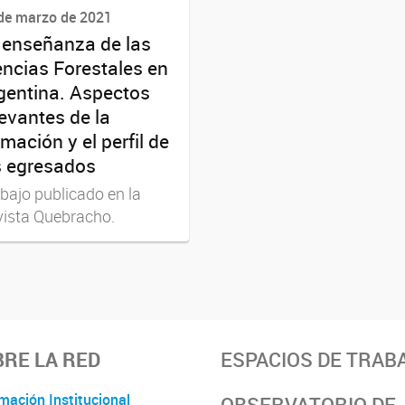
de marzo de 2021
 enseñanza de las
encias Forestales en
gentina. Aspectos
levantes de la
rmación y el perfil de
s egresados
bajo publicado en la
ista Quebracho.
RE LA RED
ESPACIOS DE TRAB
mación Institucional
OBSERVATORIO DE