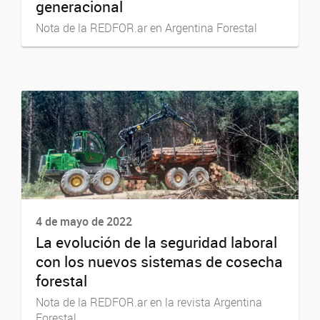
generacional
Nota de la REDFOR.ar en Argentina Forestal
4 de mayo de 2022
La evolución de la seguridad laboral
con los nuevos sistemas de cosecha
forestal
Nota de la REDFOR.ar en la revista Argentina
Forestal