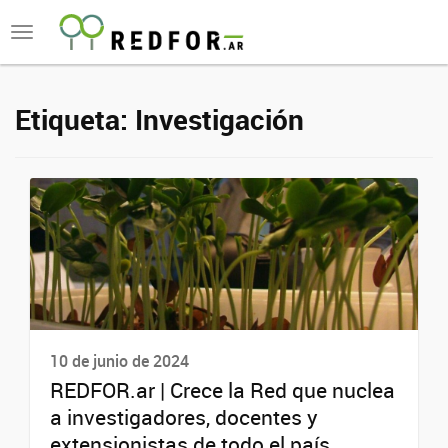
Toggle
navigation
Etiqueta:
Investigación
10 de junio de 2024
REDFOR.ar | Crece la Red que nuclea
a investigadores, docentes y
extensionistas de todo el país